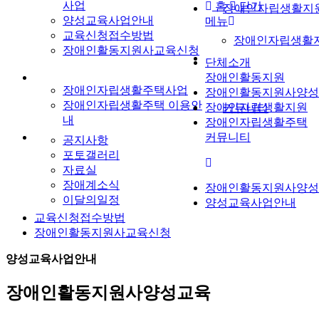
사업
홈
닫기
장애인자립생활지
양성교육사업안내
메뉴
교육신청접수방법
장애인자립생활
장애인활동지원사교육신청
단체소개
장애인활동지원
장애인자립생활주택사업
장애인활동지원사양성
장애인자립생활주택 이용안
장애인자립생활지원
커뮤니티
내
장애인자립생활주택
커뮤니티
공지사항
포토갤러리
자료실
장애계소식
장애인활동지원사양성
이달의일정
양성교육사업안내
교육신청접수방법
장애인활동지원사교육신청
양성교육사업안내
장애인활동지원사양성교육