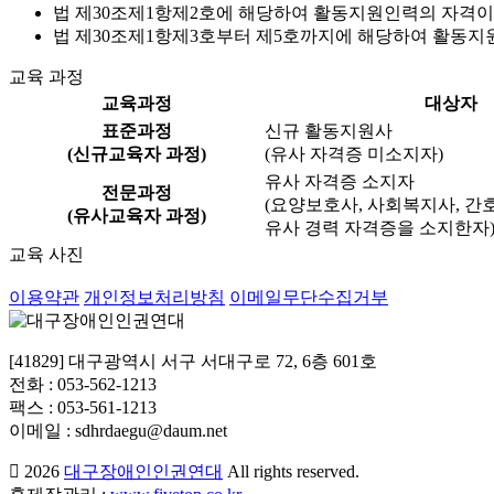
법 제30조제1항제2호에 해당하여 활동지원인력의 자격이
법 제30조제1항제3호부터 제5호까지에 해당하여 활동지
교육 과정
교육과정
대상자
표준과정
신규 활동지원사
(신규교육자 과정)
(유사 자격증 미소지자)
유사 자격증 소지자
전문과정
(요양보호사, 사회복지사, 간
(유사교육자 과정)
유사 경력 자격증을 소지한자
교육 사진
이용약관
개인정보처리방침
이메일무단수집거부
[41829] 대구광역시 서구 서대구로 72, 6층 601호
전화 : 053-562-1213
팩스 : 053-561-1213
이메일 : sdhrdaegu@daum.net
2026
대구장애인인권연대
All rights reserved.