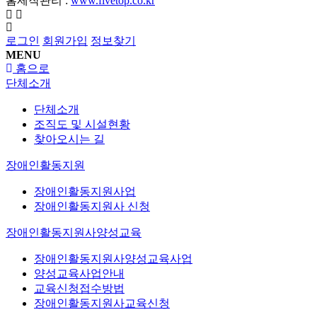
홈제작관리 :
www.fivetop.co.kr
로그인
회원가입
정보찾기
MENU
홈으로
단체소개
단체소개
조직도 및 시설현황
찾아오시는 길
장애인활동지원
장애인활동지원사업
장애인활동지원사 신청
장애인활동지원사양성교육
장애인활동지원사양성교육사업
양성교육사업안내
교육신청접수방법
장애인활동지원사교육신청