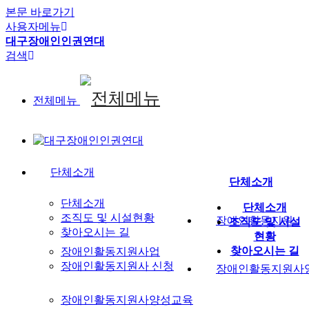
본문 바로가기
사용자메뉴
대구장애인인권연대
검색
전체메뉴
단체소개
단체소개
단체소개
단체소개
조직도 및 시설현황
장애인활동지원
조직도 및 시설
찾아오시는 길
현황
찾아오시는 길
장애인활동지원사업
장애인활동지원사 신청
장애인활동지원사
장애인활동지원사양성교육