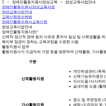
> 장애인활동지원사양성교육 > 양성교육사업안내
장애인활동지원사양성교육사업
양성교육사업안내
교육신청접수방법
장애인활동지원사교육신청
양성교육사업안내
장애인활동지원사란?
신체적·정신적 장애 등의 사유로 혼자서 일상 및 사회생활을
복지부 장관이 정하는 교육과정을 수료한 사람
활동지원사 업무
활동지원사가 수급자의 가정 등을 방문하여 신체활동, 가사활동
구분
개인위생관리 (목욕 
신체기능유지증진 (
신체활동지원
식사도움 (식사차리
실내이동 도움 (휠체
청소 및 주변정돈 (
가사활동지원
세탁 (수급자의 옷, 