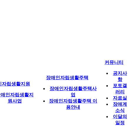
커뮤니티
공지사
장애인자립생활주택
항
인자립생활지원
포토갤
장애인자립생활주택사
러리
장애인자립생활지
업
자료실
원사업
장애인자립생활주택 이
장애계
용안내
소식
이달의
일정