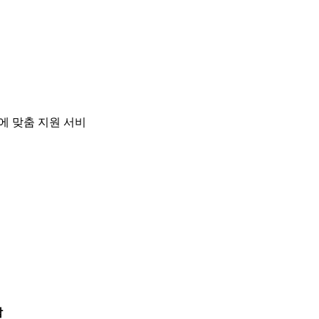
에 맞춤 지원 서비
람