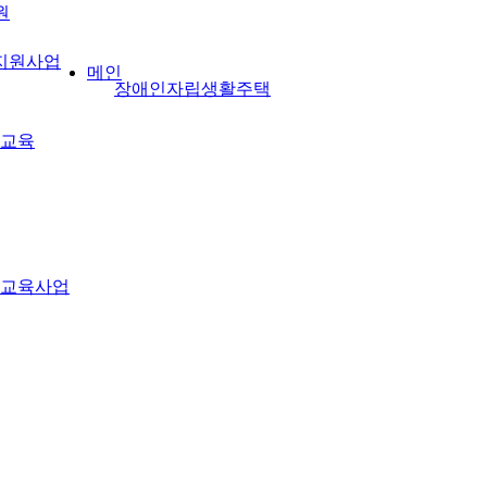
원
지원사업
메인
장애인자립생활주택
교육
교육사업