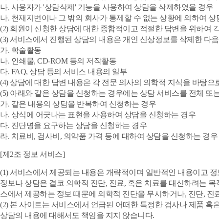
나. 사용자가 '상담삭제' 기능을 사용하여 상담을 삭제하였을 경우
나. 천재지변이나 그 밖의 회사가 통제할 수 없는 상황에 의하여
(2) 회원이 신청한 상담에 대한 종합적이고 적절한 답변을 위하여 
(3) 서비스에서 진행된 상담의 내용은 개인 신상정보를 삭제한 다음
가. 학술활동
나. 인쇄물, CD-ROM 등의 저작활동
다. FAQ, 상담 등의 서비스 내용의 일부
(4) 상담에 대한 답변 내용은 각 전문 의사의 의학적 지식을 바탕
(5) 아래와 같은 상담을 신청하는 경우에는 상담 서비스를 전체 또
가. 같은 내용의 상담을 반복하여 신청하는 경우
나. 상식에 어긋나는 표현을 사용하여 상담을 신청하는 경우
다. 진단명을 요구하는 상담을 신청하는 경우
라. 치료비, 검사비, 의약품 가격 등에 대하여 상담을 신청하는 경우
[제2조 정보 서비스]
(1) 서비스에서 제공되는 내용은 개략적이며 일반적인 내용이고 
정보나 상담은 결코 의학적 진단, 진료, 혹은 치료를 대신하려는 
스에서 제공하는 정보 때문에 의학적 진단을 무시하거나, 진단, 진
(2) 본 사이트는 서비스에서 언급된 어떠한 특정한 검사나 제품 
상담의 내용에 대해서도 책임을 지지 않습니다.