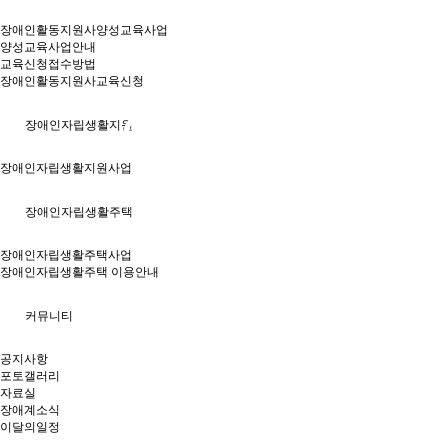
장애인활동지원사양성교육사업
양성교육사업안내
교육신청접수방법
장애인활동지원사교육신청
이용약관
장애인자립생활지원
장애인자립생활지원사업
> 이용약관
장애인자립생활주택
장애인자립생활주택사업
장애인자립생활주택 이용안내
커뮤니티
공지사항
포토갤러리
자료실
장애계소식
이달의일정