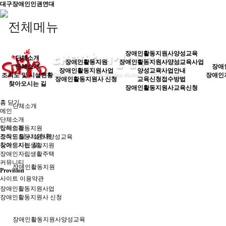
대구장애인인권연대
장애인활동지원사양성교육
단체소개
장애인활동지원
장애인활동지원사양성교육사업
단체소개
장애
장애인활동지원사업
양성교육사업안내
조직도 및 시설현황
장애인
장애인활동지원사 신청
교육신청접수방법
찾아오시는 길
장애인활동지원사교육신청
홈
닫기
단체소개
메인
단체소개
단체소개
장애인활동지원
조직도 및 시설현황
장애인활동지원사양성교육
찾아오시는 길
장애인자립생활지원
장애인자립생활주택
커뮤니티
장애인활동지원
Provision
사이트 이용약관
장애인활동지원사업
장애인활동지원사 신청
장애인활동지원사양성교육